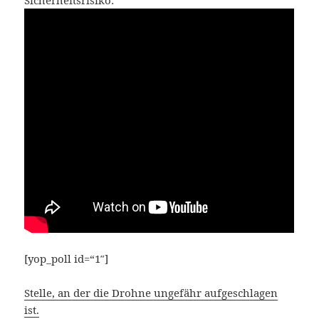
Sicherheitsrisiko:
[yop_poll id=“1″]
Stelle, an der die Drohne ungefähr aufgeschlagen
ist.