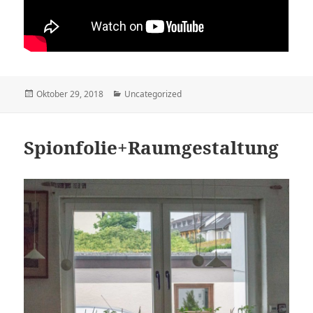
Veröffentlicht
Kategorien
Oktober 29, 2018
Uncategorized
am
Spionfolie+Raumgestaltung