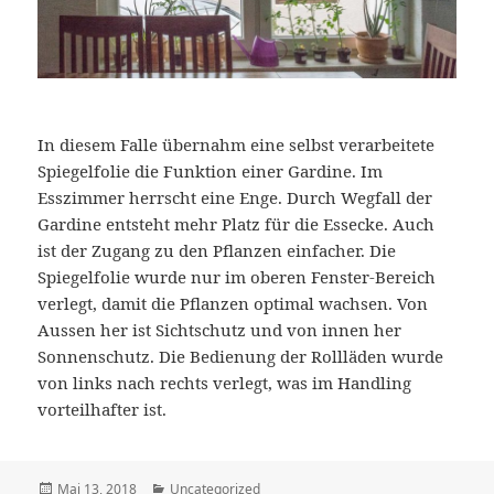
In diesem Falle übernahm eine selbst verarbeitete
Spiegelfolie die Funktion einer Gardine. Im
Esszimmer herrscht eine Enge. Durch Wegfall der
Gardine entsteht mehr Platz für die Essecke. Auch
ist der Zugang zu den Pflanzen einfacher. Die
Spiegelfolie wurde nur im oberen Fenster-Bereich
verlegt, damit die Pflanzen optimal wachsen. Von
Aussen her ist Sichtschutz und von innen her
Sonnenschutz. Die Bedienung der Rollläden wurde
von links nach rechts verlegt, was im Handling
vorteilhafter ist.
Veröffentlicht
Kategorien
Mai 13, 2018
Uncategorized