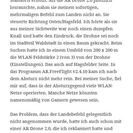
Standorts erhofft. Als die AR Drone 2.0 plötzlich
losrauschte, nahm sie meinen sofortigen,
mehrmaligen Befehl zum Landen nicht an. Sie
steuerte Richtung Osten/Hagsfeld. Ich hörte als sie
aus meiner Sichtweite war noch einen dumpfen
Knall und hatte den Eindruck, die Drohne sei noch
im Stadtteil Waldstadt in einen Baum gekracht. Beim
Suchen hatte ich in einem Umfeld von 200 x 200 m
die WLAN-Feldstärke 2 (von 3) von der Drohne
(Einstellungen). Das auch auf Hagsfelder Seite. In
das Programm AR.FreeFlight v2.4.10 kam ich nach
dem Absturz nicht mehr rein. Bei meiner Suche, fiel
mir auf, dass in der Absturzgegend viele WLAN-
Netze operierten. Manche Netze könnten
namensmäßig von Gamern gewesen sein.
Das Problem, dass der Landebefehl gelegentlich
nicht angenommen wurde, hatte ich auch schon mit
einer AR Drone 2.0, die ich reklamiert hatte und