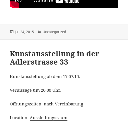
Veröffentlicht
Kategorien
Juli 24, 2015
Uncategorized
am
Kunstausstellung in der
Adlerstrasse 33
Kunstausstellung ab dem 17.07.15.
Vernissage um 20:00 Uhr.
Öffnungszeiten: nach Vereinbarung
Location:
Ausstellungsraum