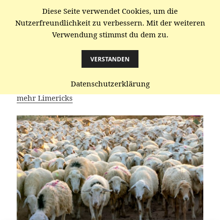
Diese Seite verwendet Cookies, um die
gaenze.de
Nutzerfreundlichkeit zu verbessern. Mit der weiteren
Verwendung stimmst du dem zu.
MENÜ
UND
WIDGETS
VERSTANDEN
Bequemlichkeit
Datenschutzerklärung
mehr Limericks