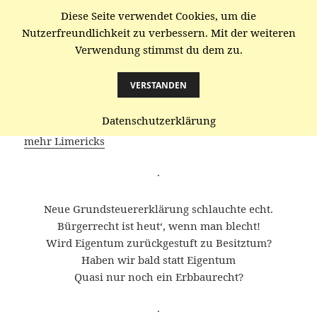
Diese Seite verwendet Cookies, um die
gaenze.de
Nutzerfreundlichkeit zu verbessern. Mit der weiteren
Verwendung stimmst du dem zu.
MENÜ
UND
WIDGETS
VERSTANDEN
Grundsteuer-Reform
Datenschutzerklärung
mehr Limericks
·
Neue Grundsteuererklärung schlauchte echt.
Bürgerrecht ist heut‘, wenn man blecht!
Wird Eigentum zurückgestuft zu Besitztum?
Haben wir bald statt Eigentum
Quasi nur noch ein Erbbaurecht?
·