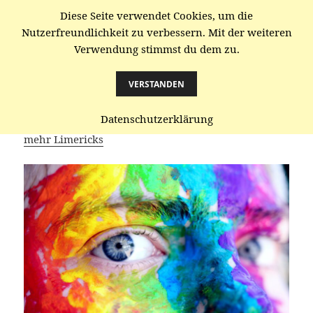
Diese Seite verwendet Cookies, um die
gaenze.de
Nutzerfreundlichkeit zu verbessern. Mit der weiteren
Verwendung stimmst du dem zu.
MENÜ
UND
WIDGETS
VERSTANDEN
Sozial-Sex
Datenschutzerklärung
mehr Limericks