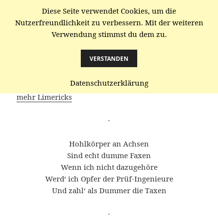
Diese Seite verwendet Cookies, um die
gaenze.de
Nutzerfreundlichkeit zu verbessern. Mit der weiteren
Verwendung stimmst du dem zu.
MENÜ
UND
WIDGETS
VERSTANDEN
Hohlkörper
Datenschutzerklärung
mehr Limericks
·
Hohlkörper an Achsen
Sind echt dumme Faxen
Wenn ich nicht dazugehöre
Werd‘ ich Opfer der Prüf-Ingenieure
Und zahl‘ als Dummer die Taxen
·