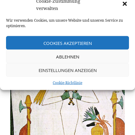
Cookie-Zustimmung
Der, den mancher vermisste
verwalten
Doch bei Corona hätt’s keinen Unterschied gemacht
Wir verwenden Cookies, um unsere Website und unseren Service zu
optimieren.
·
COOKIES AKZEPTIEREN
ABLEHNEN
EINSTELLUNGEN ANZEIGEN
Cookie-Richtlinie