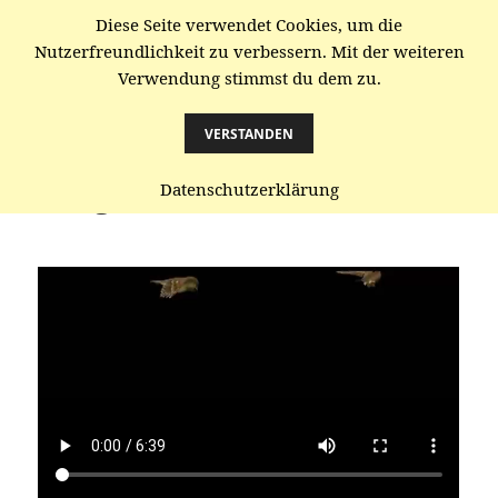
Diese Seite verwendet Cookies, um die
gaenze.de
Nutzerfreundlichkeit zu verbessern. Mit der weiteren
Verwendung stimmst du dem zu.
MENÜ
UND
WIDGETS
VERSTANDEN
Lied/Gebet für Stimme und
Lunge
Datenschutzerklärung