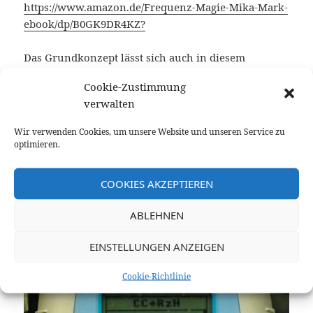
https://www.amazon.de/Frequenz-Magie-Mika-Mark-
ebook/dp/B0GK9DR4KZ?
Das Grundkonzept lässt sich auch in diesem
kostenlosen Online-Buch im Format .pdf erfahren:
Cookie-Zustimmung
Liebe statt Bann
verwalten
Wir verwenden Cookies, um unsere Website und unseren Service zu
optimieren.
COOKIES AKZEPTIEREN
ABLEHNEN
EINSTELLUNGEN ANZEIGEN
Cookie-Richtlinie