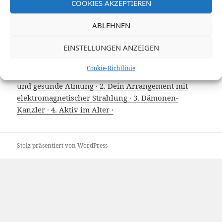
COOKIES AKZEPTIEREN
ABLEHNEN
EINSTELLUNGEN ANZEIGEN
Cookie-Richtlinie
mehr erbauliche Lieder:
1. Lied für gesunden Hals
und gesunde Atmung ·
2. Dein Arrangement mit
elektromagnetischer Strahlung ·
3. Dämonen-
Kanzler ·
4. Aktiv im Alter ·
Stolz präsentiert von WordPress