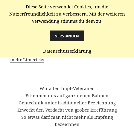
Diese Seite verwendet Cookies, um die
gaenze.de
Nutzerfreundlichkeit zu verbessern. Mit der weiteren
Verwendung stimmst du dem zu.
MENÜ
UND
WIDGETS
VERSTANDEN
Irreführung – irre Führung
Datenschutzerklärung
mehr Limericks
·
Wir alten Impf-Veteranen
Erkennen uns auf ganz neuen Bahnen
Gentechnik unter traditioneller Bezeichnung
Erweckt den Verdacht von grober Irreführung
So etwas darf man nicht mehr als Impfung
bezeichnen