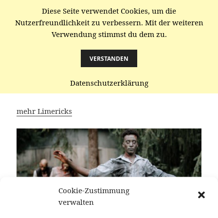
Diese Seite verwendet Cookies, um die
gaenze.de
Nutzerfreundlichkeit zu verbessern. Mit der weiteren
Verwendung stimmst du dem zu.
MENÜ
UND
WIDGETS
VERSTANDEN
Furchbarkeit statt
Fruchbarkeit
Datenschutzerklärung
mehr Limericks
Cookie-Zustimmung
verwalten