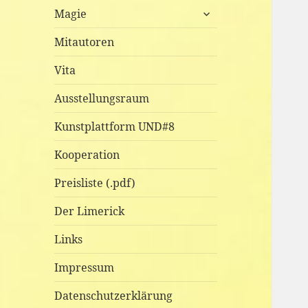
untermenü
Magie
anzeigen
Mitautoren
Vita
Ausstellungsraum
Kunstplattform UND#8
Kooperation
Preisliste (.pdf)
Der Limerick
Links
Impressum
Datenschutzerklärung