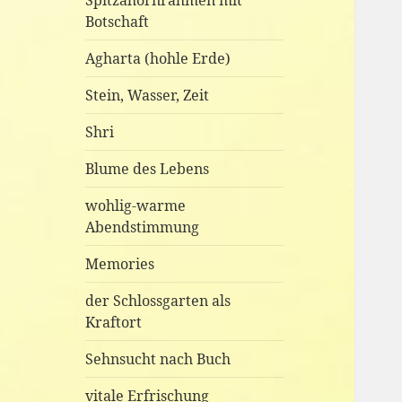
Spitzahornrahmen mit
Botschaft
Agharta (hohle Erde)
Stein, Wasser, Zeit
Shri
Blume des Lebens
wohlig-warme
Abendstimmung
Memories
der Schlossgarten als
Kraftort
Sehnsucht nach Buch
vitale Erfrischung