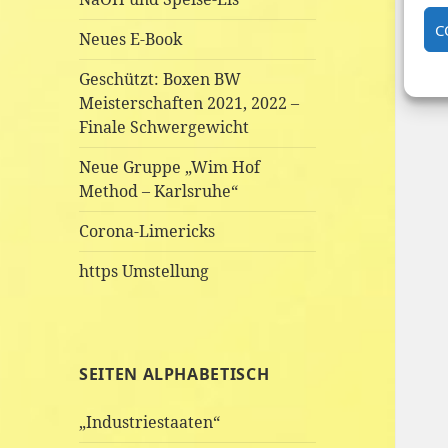
C
Neues E-Book
Geschützt: Boxen BW
Meisterschaften 2021, 2022 –
Finale Schwergewicht
Neue Gruppe „Wim Hof
Method – Karlsruhe“
Corona-Limericks
https Umstellung
SEITEN ALPHABETISCH
„Industriestaaten“