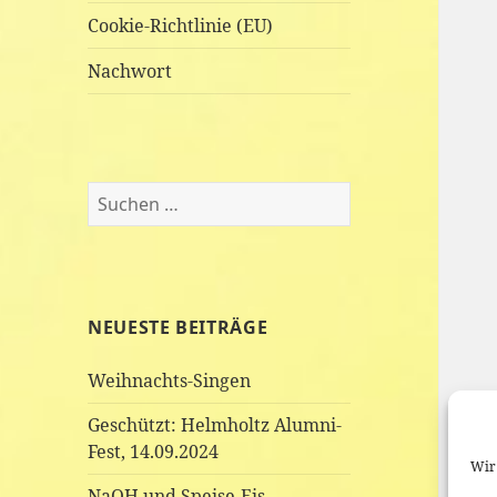
Cookie-Richtlinie (EU)
Nachwort
Suchen
nach:
NEUESTE BEITRÄGE
Weihnachts-Singen
Geschützt: Helmholtz Alumni-
Fest, 14.09.2024
Wir 
NaOH und Speise-Eis