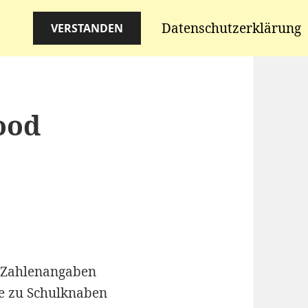
Datenschutzerklärung
VERSTANDEN
ood
 Zahlenangaben
e zu Schulknaben