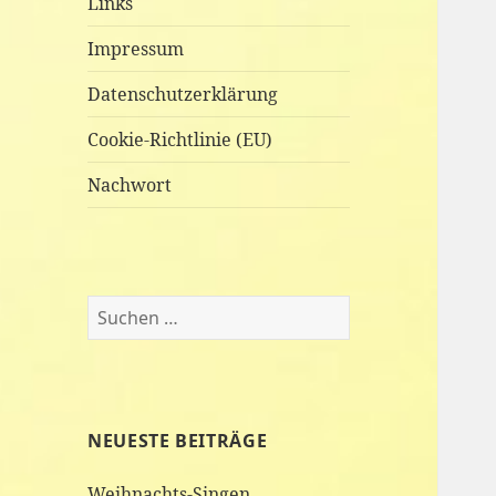
Links
Impressum
Datenschutzerklärung
Cookie-Richtlinie (EU)
Nachwort
Suchen
nach:
NEUESTE BEITRÄGE
Weihnachts-Singen