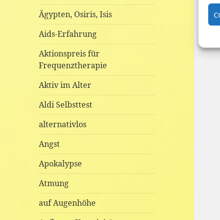
Ägypten, Osiris, Isis
C
Aids-Erfahrung
Aktionspreis für
Frequenztherapie
Aktiv im Alter
Aldi Selbsttest
alternativlos
Angst
Apokalypse
Atmung
auf Augenhöhe