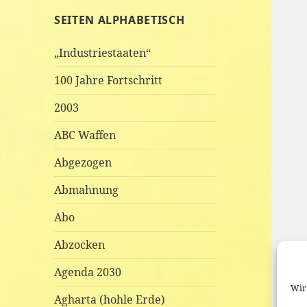
SEITEN ALPHABETISCH
„Industriestaaten“
100 Jahre Fortschritt
2003
ABC Waffen
Abgezogen
Abmahnung
Abo
Abzocken
Agenda 2030
Wir 
Agharta (hohle Erde)