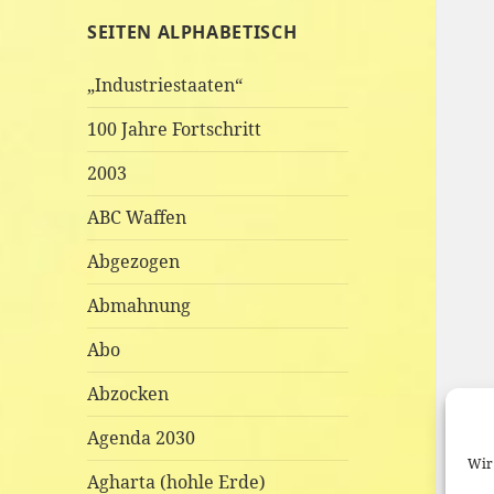
SEITEN ALPHABETISCH
„Industriestaaten“
100 Jahre Fortschritt
2003
ABC Waffen
Abgezogen
Abmahnung
Abo
Abzocken
Agenda 2030
Wir 
Agharta (hohle Erde)