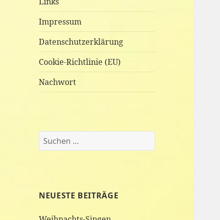
Links
Impressum
Datenschutzerklärung
Cookie-Richtlinie (EU)
Nachwort
Suchen
nach:
NEUESTE BEITRÄGE
Weihnachts-Singen