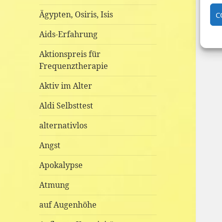
Ägypten, Osiris, Isis
C
Aids-Erfahrung
Aktionspreis für
Frequenztherapie
Aktiv im Alter
Aldi Selbsttest
alternativlos
Angst
Apokalypse
Atmung
auf Augenhöhe