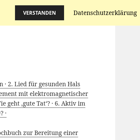
Datenschutzerklärung
VERSTANDEN
n ·
2. Lied für gesunden Hals
gement mit elektromagnetischer
ie geht ‚gute Tat‘? ·
6. Aktiv im
? ·
ochbuch zur Bereitung einer