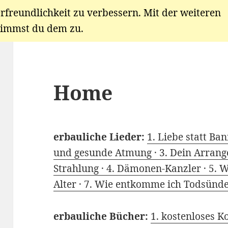
rfreundlichkeit zu verbessern. Mit der weiteren
immst du dem zu.
Home
erbauliche Lieder:
1. Liebe statt Ban
und gesunde Atmung ·
3. Dein Arran
Strahlung ·
4. Dämonen-Kanzler ·
5. W
Alter ·
7. Wie entkomme ich Todsünde
erbauliche Bücher:
1. kostenloses K