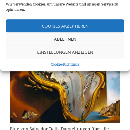
Wir verwenden Cookies, um unsere Website und unseren Service zu
optimieren.
Nüchtern betrachtet gibt es viel Unsinn, der an uns
herangetragen wird, der kritisch hinterfragt werden
sollte. Schließlich frisst solcher unsere Lebenszeit.
COOKIES AKZEPTIEREN
ABLEHNEN
EINSTELLUNGEN ANZEIGEN
Cookie-Richtlinie
Eine von Salvador Dalis Darstellungen über die