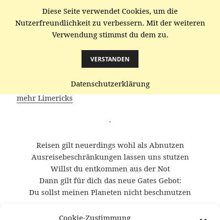
Diese Seite verwendet Cookies, um die
gaenze.de
Nutzerfreundlichkeit zu verbessern. Mit der weiteren
Verwendung stimmst du dem zu.
MENÜ
UND
WIDGETS
VERSTANDEN
Mikado
Datenschutzerklärung
mehr Limericks
·
Reisen gilt neuerdings wohl als Abnutzen
Ausreisebeschränkungen lassen uns stutzen
Willst du entkommen aus der Not
Dann gilt für dich das neue Gates Gebot:
Du sollst meinen Planeten nicht beschmutzen
·
Cookie-Zustimmung